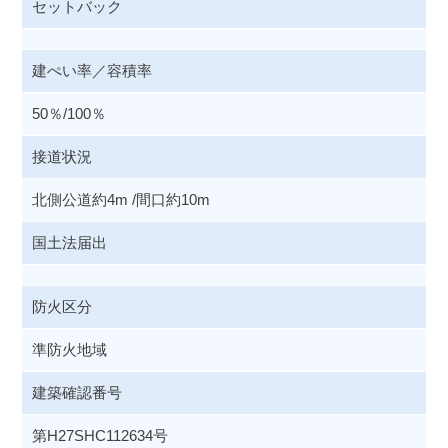
セットバック
建ぺい率／容積率
50％/100％
接道状況
北側公道約4m /間口約10m
国土法届出
防火区分
準防火地域
建築確認番号
第H27SHC112634号