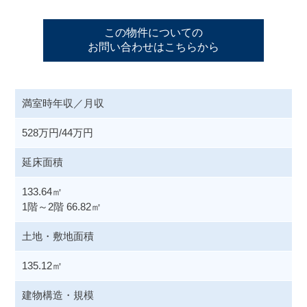
この物件についての
お問い合わせはこちらから
満室時年収／月収
528万円/44万円
延床面積
133.64㎡
1階～2階 66.82㎡
土地・敷地面積
135.12㎡
建物構造・規模