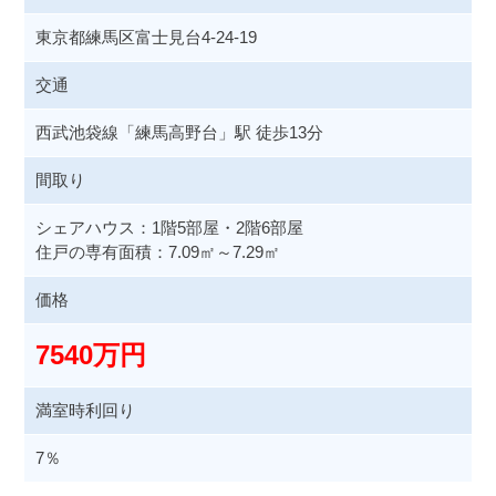
東京都練馬区富士見台4-24-19
交通
西武池袋線「練馬高野台」駅 徒歩13分
間取り
シェアハウス：1階5部屋・2階6部屋
住戸の専有面積：7.09㎡～7.29㎡
価格
7540万円
満室時利回り
7
％