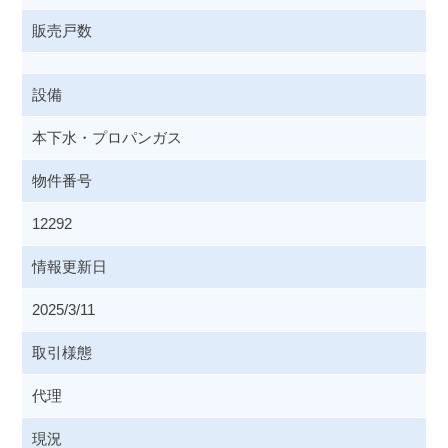
販売戸数
設備
本下水・プロパンガス
物件番号
12292
情報更新日
2025/3/11
取引様態
代理
現況