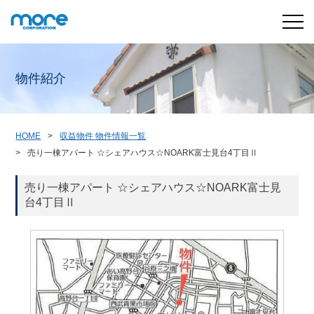
物件紹介
HOME
収益物件 物件情報一覧
売り一棟アパート ☆シェアハウス☆NOARK富士見台4丁目Ⅱ
売り一棟アパート ☆シェアハウス☆NOARK富士見
台4丁目Ⅱ