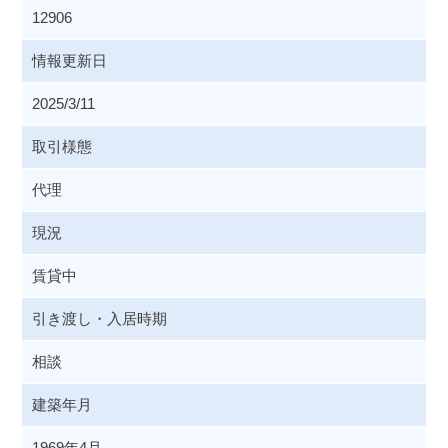
12906
情報更新日
2025/3/11
取引様態
代理
現況
賃貸中
引き渡し・入居時期
相談
建築年月
1969年4月