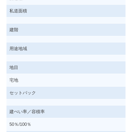
私道面積
建階
用途地域
地目
宅地
セットバック
建ぺい率／容積率
50％/100％